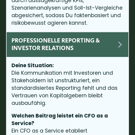
durch aussagekräftige KPIs,
Szenarienanalysen und Soll-Ist-Vergleiche
abgesichert, sodass Du faktenbasiert und
risikobewusst agieren kannst.
PROFESSIONELLE REPORTING &
INVESTOR RELATIONS
Deine Situation:
Die Kommunikation mit Investoren und
Stakeholdern ist unstrukturiert, ein
standardisiertes Reporting fehlt und das
Vertrauen von Kapitalgebern bleibt
ausbaufähig.
Welchen Beitrag leistet ein CFO as a
Service?
Ein CFO as a Service etabliert