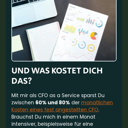
UND WAS KOSTET DICH
DAS?
Mit mir als CFO as a Service sparst Du
zwischen
60% und 80%
der
monatlichen
Kosten eines fest angestellten CFO
.
Brauchst Du mich in einem Monat
intensiver, beispielsweise für eine