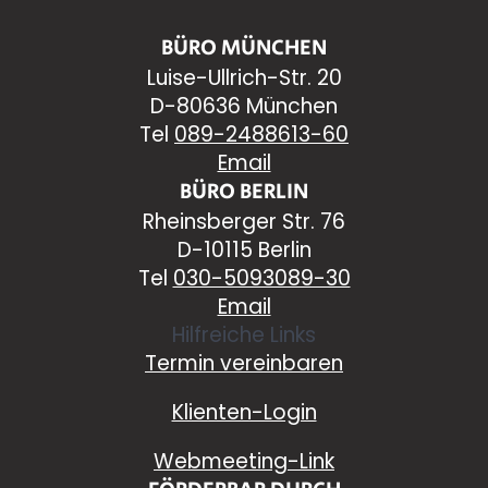
BÜRO MÜNCHEN
Luise-Ullrich-Str. 20
D-80636 München
Tel
089-2488613-60
Email
BÜRO BERLIN
Rheinsberger Str. 76
D-10115 Berlin
Tel
030-5093089-30
Email
Hilfreiche Links
Termin vereinbaren
Klienten-Login
Webmeeting-Link