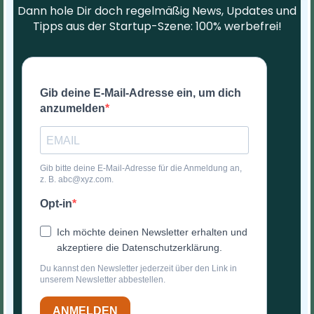
Dann hole Dir doch regelmäßig News, Updates und
Tipps aus der Startup-Szene: 100% werbefrei!
Gib deine E-Mail-Adresse ein, um dich
anzumelden
Gib bitte deine E-Mail-Adresse für die Anmeldung an,
z. B. abc@xyz.com.
Opt-in
Ich möchte deinen Newsletter erhalten und
akzeptiere die Datenschutzerklärung.
Du kannst den Newsletter jederzeit über den Link in
unserem Newsletter abbestellen.
ANMELDEN