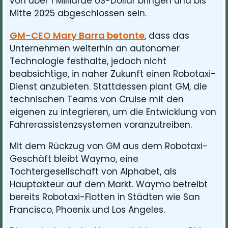
von über 1 Milliarde US-Dollar bringen und bis
Mitte 2025 abgeschlossen sein.
GM-CEO Mary Barra betonte
, dass das
Unternehmen weiterhin an autonomer
Technologie festhalte, jedoch nicht
beabsichtige, in naher Zukunft einen Robotaxi-
Dienst anzubieten. Stattdessen plant GM, die
technischen Teams von Cruise mit den
eigenen zu integrieren, um die Entwicklung von
Fahrerassistenzsystemen voranzutreiben.
Mit dem Rückzug von GM aus dem Robotaxi-
Geschäft bleibt Waymo, eine
Tochtergesellschaft von Alphabet, als
Hauptakteur auf dem Markt. Waymo betreibt
bereits Robotaxi-Flotten in Städten wie San
Francisco, Phoenix und Los Angeles.