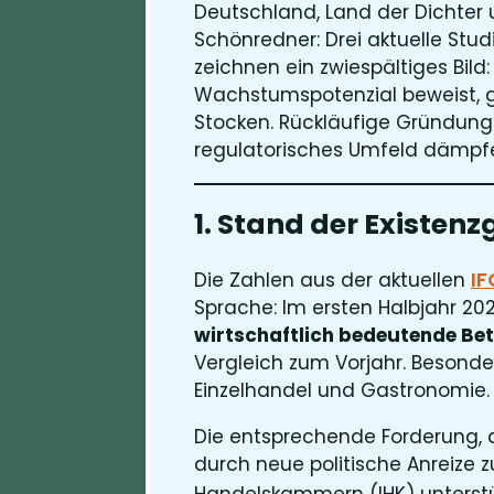
Deutschland, Land der Dichter
Schönredner: Drei aktuelle Stu
zeichnen ein zwiespältiges Bild
Wachstumspotenzial beweist, g
Stocken. Rückläufige Gründung
regulatorisches Umfeld dämpf
1. Stand der Existe
I
Die Zahlen aus der aktuellen
Sprache: Im ersten Halbjahr 2
wirtschaftlich bedeutende Bet
Vergleich zum Vorjahr​. Besonde
Einzelhandel und Gastronomie.
Die entsprechende Forderung, 
durch neue politische Anreize z
Handelskammern (IHK) unterstü