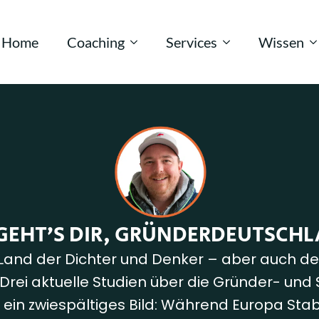
Home
Coaching
Services
Wissen
GEHT’S DIR, GRÜNDERDEUTSCH
Land der Dichter und Denker – aber auch d
Drei aktuelle Studien über die Gründer- und
 ein zwiespältiges Bild: Während Europa Stabi