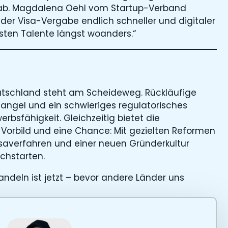
e ab. Magdalena Oehl vom Startup-Verband
 der Visa-Vergabe endlich schneller und digitaler
sten Talente längst woanders.“
Deutschland steht am Scheideweg. Rückläufige
ngel und ein schwieriges regulatorisches
bsfähigkeit. Gleichzeitig bietet die
Vorbild und eine Chance: Mit gezielten Reformen
Visaverfahren und einer neuen Gründerkultur
chstarten.
 handeln ist jetzt – bevor andere Länder uns