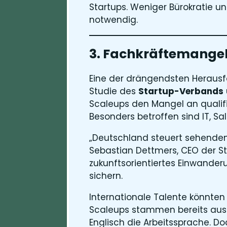
Startups. Weniger Bürokratie un
notwendig​.
3. Fachkräftemangel
Eine der drängendsten Herausf
Studie des
Startup-Verbands
Scaleups den Mangel an qualifi
Besonders betroffen sind IT, Sa
„Deutschland steuert sehenden 
Sebastian Dettmers, CEO der St
zukunftsorientiertes Einwande
sichern.
Internationale Talente könnten 
Scaleups stammen bereits aus
Englisch die Arbeitssprache​. D