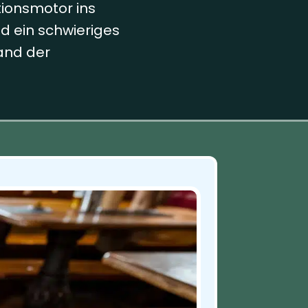
ionsmotor ins
d ein schwieriges
and der