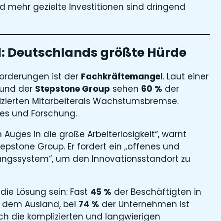
d mehr gezielte Investitionen sind dringend
: Deutschlands größte Hürde
orderungen ist der
Fachkräftemangel
. Laut einer
und der
Stepstone Group
sehen
60 %
der
zierten Mitarbeiterals Wachstumsbremse​.
les und Forschung.
Auges in die große Arbeiterlosigkeit“, warnt
epstone Group. Er fordert ein „offenes und
rungssystem“, um den Innovationsstandort zu
die Lösung sein: Fast
45 %
der Beschäftigten in
 dem Ausland, bei
74 %
der Unternehmen ist
och die komplizierten und langwierigen