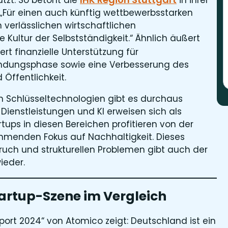
: „Für einen auch künftig wettbewerbsstarken
 verlässlichen wirtschaftlichen
ultur der Selbstständigkeit.“ Ähnlich äußert
rt finanzielle Unterstützung für
ündungsphase sowie eine Verbesserung des
 Öffentlichkeit.
n Schlüsseltechnologien gibt es durchaus
 Dienstleistungen und KI erweisen sich als
tups in diesen Bereichen profitieren von der
ehmenden Fokus auf Nachhaltigkeit. Dieses
ruch und strukturellen Problemen gibt auch der
ieder.
tartup-Szene im Vergleich
port 2024“ von Atomico zeigt: Deutschland ist ein