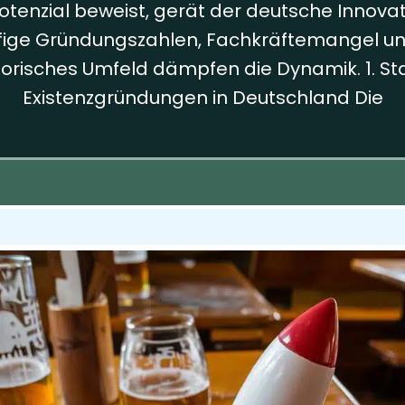
enzial beweist, gerät der deutsche Innovat
fige Gründungszahlen, Fachkräftemangel un
torisches Umfeld dämpfen die Dynamik. 1. St
Existenzgründungen in Deutschland Die