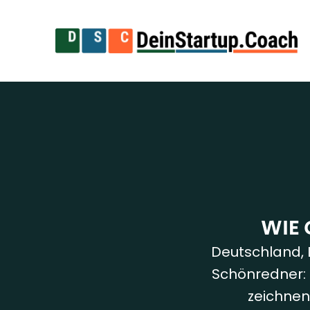
WIE 
Deutschland, 
Schönredner: 
zeichnen