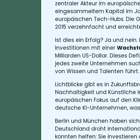
zentraler Akteur im europäische
eingesammeltem Kapital im Jah
europäischen Tech-Hubs. Die G
2015 verzehnfacht und erreichte
Ist dies ein Erfolg? Ja und nei
Investitionen mit einer
Wachstu
Milliarden US-Dollar. Dieses Def
jedes zweite Unternehmen such
von Wissen und Talenten führt​.
Lichtblicke gibt es in Zukunftsb
Nachhaltigkeit und Künstliche 
europäischen Fokus auf den Klim
deutsche KI-Unternehmen, was da
Berlin und München haben sich 
Deutschland droht internationa
könnten helfen: Sie investieren 