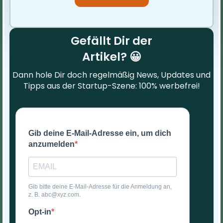
Gefällt Dir der
Artikel? 😀
Dann hole Dir doch regelmäßig News, Updates und
Tipps aus der Startup-Szene: 100% werbefrei!
Gib deine E-Mail-Adresse ein, um dich
anzumelden
Gib bitte deine E-Mail-Adresse für die Anmeldung an,
z. B. abc@xyz.com.
Opt-in