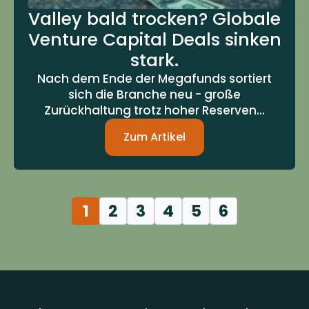
Valley bald trocken? Globale
Venture Capital Deals sinken
stark.
Nach dem Ende der Megafunds sortiert
sich die Branche neu - große
Zurückhaltung trotz hoher Reserven...
Zum Artikel
1
2
3
4
5
6