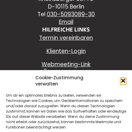
D-10115 Berlin
Tel
030-5093089-30
Email
HILFREICHE LINKS
Termin vereinbaren
Klienten-Login
Webmeeting-Link
FÖRDERBAR DURCH
Cookie-Zustimmung
verwalten
Um dir ein optimales Erlebnis zu bieten, verwenden wir
Technologien wie Cookies, um Geräteinformationen zu speichern
und/oder darauf zuzugreifen. Wenn du diesen Technologien
zustimmst, können wir Daten wie das Surfverhalten oder eindeutige
IDs auf dieser Website verarbeiten. Wenn du deine Zustimmung
nicht erteilst oder zurückziehst, können bestimmte Merkmale und
Funktionen beeinträchtigt werden.