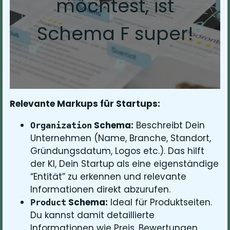
möchtest, ist
Schema F super!
Relevante Markups für Startups:
Schema:
Beschreibt Dein
Organization
Unternehmen (Name, Branche, Standort,
Gründungsdatum, Logos etc.). Das hilft
der KI, Dein Startup als eine eigenständige
“Entität” zu erkennen und relevante
Informationen direkt abzurufen.
Schema:
Ideal für Produktseiten.
Product
Du kannst damit detaillierte
Informationen wie Preis, Bewertungen,