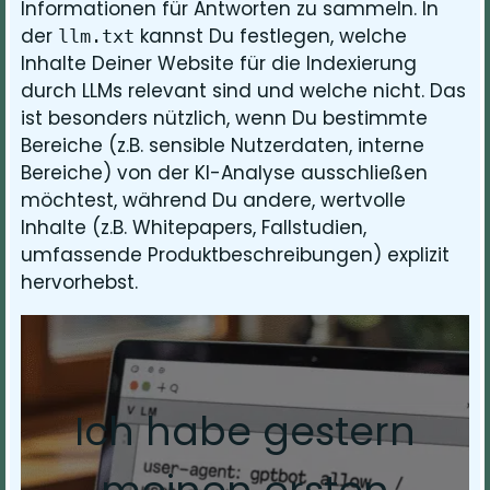
Informationen für Antworten zu sammeln. In
der
kannst Du festlegen, welche
llm.txt
Inhalte Deiner Website für die Indexierung
durch LLMs relevant sind und welche nicht. Das
ist besonders nützlich, wenn Du bestimmte
Bereiche (z.B. sensible Nutzerdaten, interne
Bereiche) von der KI-Analyse ausschließen
möchtest, während Du andere, wertvolle
Inhalte (z.B. Whitepapers, Fallstudien,
umfassende Produktbeschreibungen) explizit
hervorhebst.
Ich habe gestern