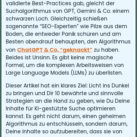
validierte Best-Practices gab, gleicht der
Suchalgorithmus von GPT, Gemini & Co. einem
schwarzen Loch. Gleichzeitig schießen
sogenannte “SEO-Experten” wie Pilze aus dem
Boden, die entweder Panik schüren und am
Besten obendrauf behaupten, den Algorithmus
ChatGPT & Co. “geknackt”
von
zu haben.
Beides ist Unsinn. Es gibt keine magische
Formel, um die komplexen Arbeitsweisen von
Large Language Models (LLMs) zu überlisten.
Dieser Artikel hat ein klares Ziel: Licht ins Dunkel
zu bringen und Dir 10 bewährte und sinnvolle
Strategien an die Hand zu geben, wie Du Deine
Inhalte für KI-gestützte Suche optimieren
kannst. Es geht nicht darum, einen geheimen
Algorithmus zu entschlüsseln, sondern darum,
Deine Inhalte so aufzubereiten, dass sie von