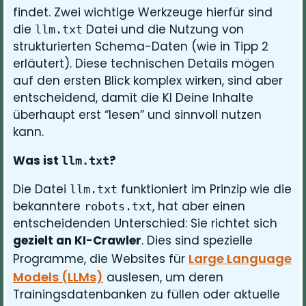
findet. Zwei wichtige Werkzeuge hierfür sind
die
Datei und die Nutzung von
llm.txt
strukturierten Schema-Daten (wie in Tipp 2
erläutert). Diese technischen Details mögen
auf den ersten Blick komplex wirken, sind aber
entscheidend, damit die KI Deine Inhalte
überhaupt erst “lesen” und sinnvoll nutzen
kann.
Was ist
?
llm.txt
Die Datei
funktioniert im Prinzip wie die
llm.txt
bekanntere
, hat aber einen
robots.txt
entscheidenden Unterschied: Sie richtet sich
gezielt an KI-Crawler
. Dies sind spezielle
Large Language
Programme, die Websites für
Models (LLMs)
auslesen, um deren
Trainingsdatenbanken zu füllen oder aktuelle