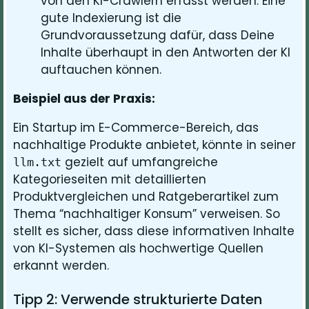
von den KI-Crawlern erfasst werden. Eine
gute Indexierung ist die
Grundvoraussetzung dafür, dass Deine
Inhalte überhaupt in den Antworten der KI
auftauchen können.
Beispiel aus der Praxis:
Ein Startup im E-Commerce-Bereich, das
nachhaltige Produkte anbietet, könnte in seiner
gezielt auf umfangreiche
llm.txt
Kategorieseiten mit detaillierten
Produktvergleichen und Ratgeberartikel zum
Thema “nachhaltiger Konsum” verweisen. So
stellt es sicher, dass diese informativen Inhalte
von KI-Systemen als hochwertige Quellen
erkannt werden.
Tipp 2: Verwende strukturierte Daten