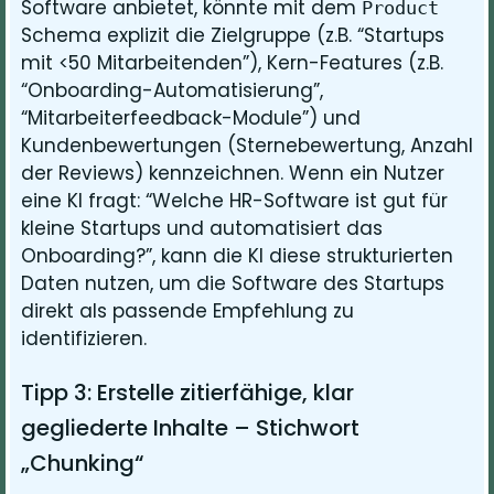
Software anbietet, könnte mit dem
Product
Schema explizit die Zielgruppe (z.B. “Startups
mit <50 Mitarbeitenden”), Kern-Features (z.B.
“Onboarding-Automatisierung”,
“Mitarbeiterfeedback-Module”) und
Kundenbewertungen (Sternebewertung, Anzahl
der Reviews) kennzeichnen. Wenn ein Nutzer
eine KI fragt: “Welche HR-Software ist gut für
kleine Startups und automatisiert das
Onboarding?”, kann die KI diese strukturierten
Daten nutzen, um die Software des Startups
direkt als passende Empfehlung zu
identifizieren.
Tipp 3: Erstelle zitierfähige, klar
gegliederte Inhalte – Stichwort
„Chunking“