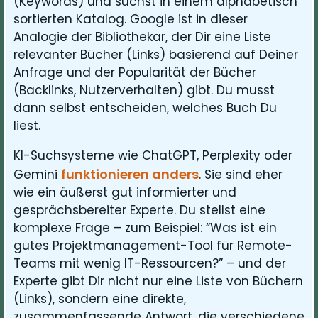
(Keywords) und suchst in einem alphabetisch
sortierten Katalog. Google ist in dieser
Analogie der Bibliothekar, der Dir eine Liste
relevanter Bücher (Links) basierend auf Deiner
Anfrage und der Popularität der Bücher
(Backlinks, Nutzerverhalten) gibt. Du musst
dann selbst entscheiden, welches Buch Du
liest.
KI-Suchsysteme wie ChatGPT, Perplexity oder
funktionieren anders
Gemini
. Sie sind eher
wie ein äußerst gut informierter und
gesprächsbereiter Experte. Du stellst eine
komplexe Frage – zum Beispiel: “Was ist ein
gutes Projektmanagement-Tool für Remote-
Teams mit wenig IT-Ressourcen?” – und der
Experte gibt Dir nicht nur eine Liste von Büchern
(Links), sondern eine direkte,
zusammenfassende Antwort, die verschiedene