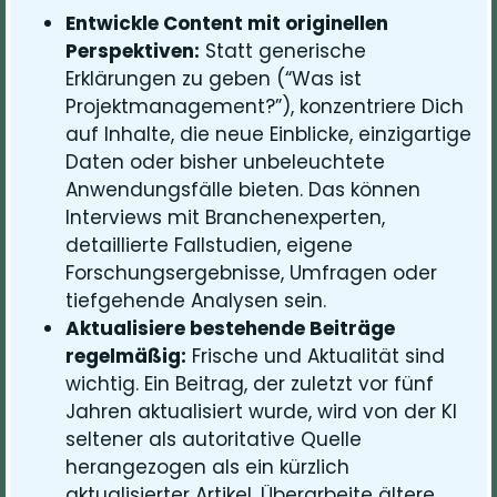
Entwickle Content mit originellen
Perspektiven:
Statt generische
Erklärungen zu geben (“Was ist
Projektmanagement?”), konzentriere Dich
auf Inhalte, die neue Einblicke, einzigartige
Daten oder bisher unbeleuchtete
Anwendungsfälle bieten. Das können
Interviews mit Branchenexperten,
detaillierte Fallstudien, eigene
Forschungsergebnisse, Umfragen oder
tiefgehende Analysen sein.
Aktualisiere bestehende Beiträge
regelmäßig:
Frische und Aktualität sind
wichtig. Ein Beitrag, der zuletzt vor fünf
Jahren aktualisiert wurde, wird von der KI
seltener als autoritative Quelle
herangezogen als ein kürzlich
aktualisierter Artikel. Überarbeite ältere