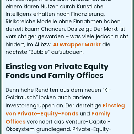
einem klaren Nutzen durch Künstliche
Intelligenz erhalten noch Finanzierung.
Risikoreiche Modelle ohne Einnahmen haben
derzeit kaum Chancen. Das zeigt: Der Markt ist
vorsichtiger geworden – was viele jedoch nicht
AI Wrapper Markt
hindert, im AI bzw.
die
nächste “Bubble” aufzubauen.
Einstieg von Private Equity
Fonds und Family Offices
Denn hohe Renditen aus dem neuen “KI-
Goldrausch” locken auch andere
Einstieg
Investorengruppen an. Der derzeitige
von Private-Equity-Fonds
Family
und
Offices
verändert das Venture-Capital-
Ökosystem grundlegend. Private-Equity-