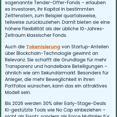
sogenannte Tender-Offer-Fonds – erlauben
es Investoren, ihr Kapital in bestimmten
Zeitfenstern, zum Beispiel quartalsweise,
teilweise zurückzuziehen. Damit bieten sie eine
höhere Flexibilität als der übliche 10-Jahres-
Zeitraum klassischer Fonds.
Tokenisierung
Auch die
von Startup-Anteilen
über Blockchain-Technologie gewinnt an
Relevanz. Sie schafft die Grundlage für mehr
Transparenz und handelbare Beteiligungen –
ähnlich wie am Sekundärmarkt. Besonders für
Anleger, die mehr Beweglichkeit in ihren
Portfolios wünschen, kann das ein attraktives
Modell sein.
Bis 2026 werden 30% aller Early-Stage-Deals
KI-gestützte Tools wie No Cap einbeziehen –
nicht als Ersatz, sondern als Force Multiplier für