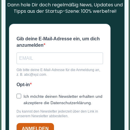
Dann hole Dir doch regelmäßig News, Updates und
Tipps aus der Startup-Szene: 100% werbefrei!
Gib deine E-Mail-Adresse ein, um dich
anzumelden
Gib bitte deine E-Mail-Adresse für die Anmeldung an,
z. B. abc@xyz.com.
Opt-in
Ich möchte deinen Newsletter erhalten und
akzeptiere die Datenschutzerklärung.
Du kannst den Newsletter jederzeit über den Link in
unserem Newsletter abbestellen.
ANMELDEN