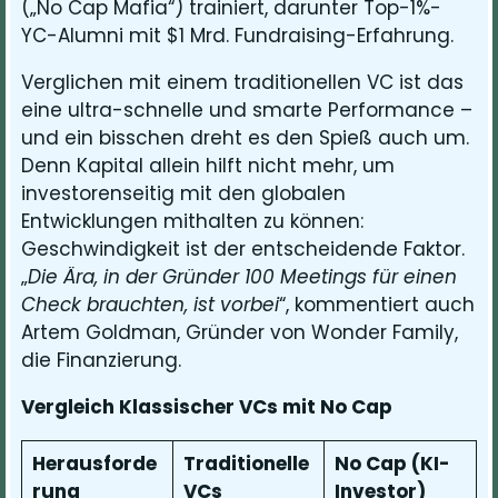
(„No Cap Mafia“) trainiert, darunter Top-1%-
YC-Alumni mit $1 Mrd. Fundraising-Erfahrung.
Verglichen mit einem traditionellen VC ist das
eine ultra-schnelle und smarte Performance –
und ein bisschen dreht es den Spieß auch um.
Denn Kapital allein hilft nicht mehr, um
investorenseitig mit den globalen
Entwicklungen mithalten zu können:
Geschwindigkeit ist der entscheidende Faktor.
„
Die Ära, in der Gründer 100 Meetings für einen
Check brauchten, ist vorbei
“, kommentiert auch
Artem Goldman, Gründer von Wonder Family,
die Finanzierung.
Vergleich Klassischer VCs mit No Cap
Herausforde
Traditionelle
No Cap (KI-
rung
VCs
Investor)