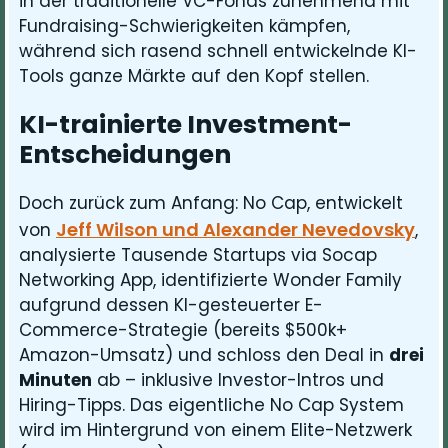
in der traditionelle VC-Fonds zunehmend mit
Fundraising-Schwierigkeiten kämpfen,
während sich rasend schnell entwickelnde KI-
Tools ganze Märkte auf den Kopf stellen.
KI-trainierte Investment-
Entscheidungen
Doch zurück zum Anfang: No Cap, entwickelt
Jeff Wilson und Alexander Nevedovsky
von
,
analysierte Tausende Startups via Socap
Networking App, identifizierte Wonder Family
aufgrund dessen KI-gesteuerter E-
Commerce-Strategie (bereits $500k+
Amazon-Umsatz) und schloss den Deal in
drei
Minuten
ab – inklusive Investor-Intros und
Hiring-Tipps. Das eigentliche No Cap System
wird im Hintergrund von einem Elite-Netzwerk