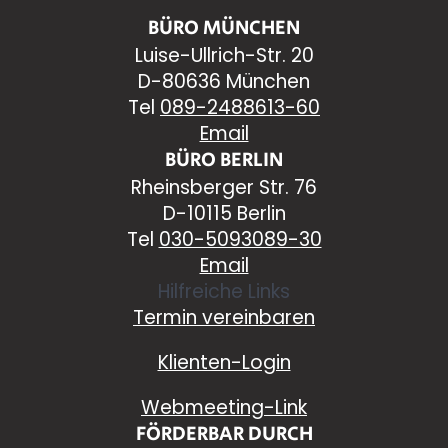
BÜRO MÜNCHEN
Luise-Ullrich-Str. 20
D-80636 München
Tel
089-2488613-60
Email
BÜRO BERLIN
Rheinsberger Str. 76
D-10115 Berlin
Tel
030-5093089-30
Email
Hilfreiche Links
Termin vereinbaren
Klienten-Login
Webmeeting-Link
FÖRDERBAR DURCH