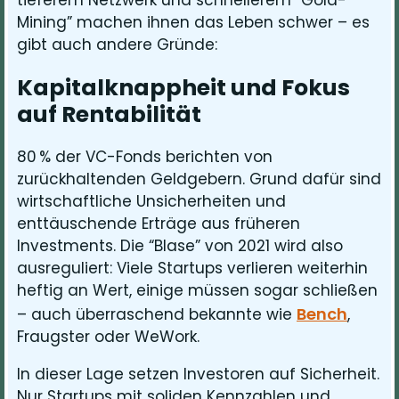
Mining” machen ihnen das Leben schwer – es
gibt auch andere Gründe:
Kapitalknappheit und Fokus
auf Rentabilität
80 % der VC-Fonds berichten von
zurückhaltenden Geldgebern. Grund dafür sind
wirtschaftliche Unsicherheiten und
enttäuschende Erträge aus früheren
Investments. Die “Blase” von 2021 wird also
ausreguliert: Viele Startups verlieren weiterhin
heftig an Wert, einige müssen sogar schließen
Bench
– auch überraschend bekannte wie
,
Fraugster oder WeWork.
In dieser Lage setzen Investoren auf Sicherheit.
Nur Startups mit soliden Kennzahlen und