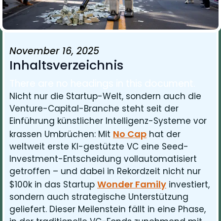
November 16, 2025
Inhaltsverzeichnis
There are no headings in this document.
Nicht nur die Startup-Welt, sondern auch die
Venture-Capital-Branche steht seit der
Einführung künstlicher Intelligenz-Systeme vor
No Cap
krassen Umbrüchen: Mit
hat der
weltweit erste KI-gestützte VC eine Seed-
Investment-Entscheidung vollautomatisiert
getroffen – und dabei in Rekordzeit nicht nur
Wonder Family
$100k in das Startup
investiert,
sondern auch strategische Unterstützung
geliefert. Dieser Meilenstein fällt in eine Phase,