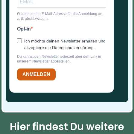
Gib bitte deine E-Mail-Adresse für die Anmeldung an,
z. B. abc@xyz.com.
Opt-in
Ich möchte deinen Newsletter erhalten und
akzeptiere die Datenschutzerklärung.
Du kannst den Newsletter jederzeit über den Link in
unserem Newsletter abbestellen.
ANMELDEN
Hier findest Du weitere