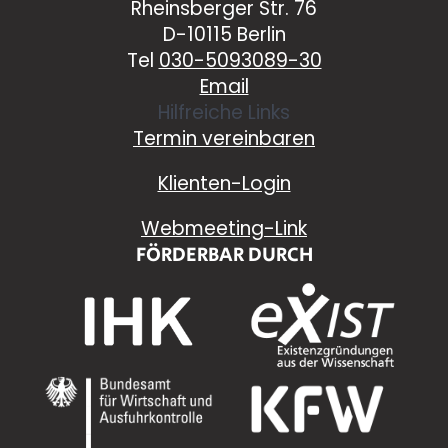
Rheinsberger Str. 76
D-10115 Berlin
Tel
030-5093089-30
Email
Hilfreiche Links
Termin vereinbaren
Klienten-Login
Webmeeting-Link
FÖRDERBAR DURCH