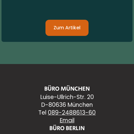
Zum Artikel
BÜRO MÜNCHEN
Luise-Ullrich-Str. 20
D-80636 München
Tel
089-2488613-60
Email
BÜRO BERLIN