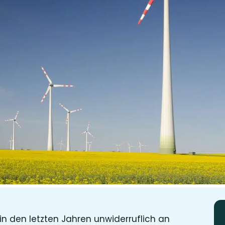
n den letzten Jahren unwiderruflich an