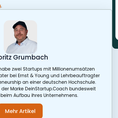
s
.
ritz Grumbach
ch habe zwei Startups mit Millionenumsätzen
ater bei Ernst & Young und Lehrbeauftragter
reneurship an einer deutschen Hochschule.
r der Marke DeinStartup.Coach bundesweit
 beim Aufbau ihres Unternehmens.
Mehr Artikel