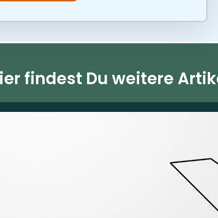
ier findest Du weitere Artik