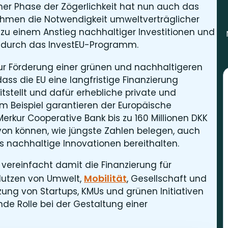
r Phase der Zögerlichkeit hat nun auch das
hmen die Notwendigkeit umweltverträglicher
t zu einem Anstieg nachhaltiger Investitionen und
e durch das InvestEU-Programm.
 zur Förderung einer grünen und nachhaltigeren
 dass die EU eine langfristige Finanzierung
tstellt und dafür erhebliche private und
Zum Beispiel garantieren der Europäische
Merkur Cooperative Bank bis zu 160 Millionen DKK
avon können, wie jüngste Zahlen belegen, auch
MUs nachhaltige Innovationen bereithalten.
vereinfacht damit die Finanzierung für
Mobilität
Nutzen von Umwelt,
, Gesellschaft und
zung von Startups, KMUs und grünen Initiativen
nde Rolle bei der Gestaltung einer