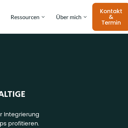
Kontakt
&
Ressourcen
Über mich
Termin
ALTIGE
 Integrierung
s profitieren.