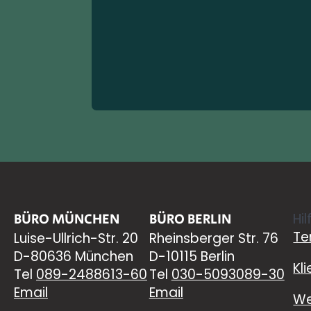
BÜRO MÜNCHEN
BÜRO BERLIN
Hil
Te
Luise-Ullrich-Str. 20
Rheinsberger Str. 76
D-80636 München
D-10115 Berlin
Kl
Tel
089-2488613-60
Tel
030-5093089-30
Email
Email
We