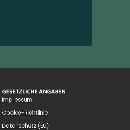
Preis
Vor 
GESETZLICHE ANGABEN
Impressum
Cookie-Richtlinie
Datenschutz (EU)