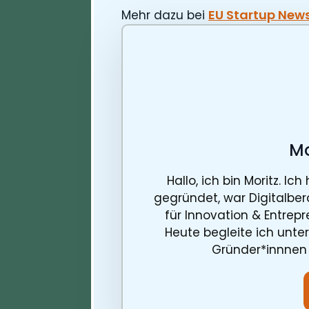
EU Startup New
Mehr dazu bei
Mo
Hallo, ich bin Moritz. I
gegründet, war Digitalber
für Innovation & Entrep
Heute begleite ich unte
Gründer*innnen