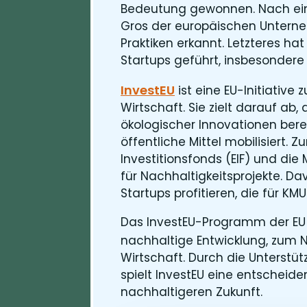
Bedeutung gewonnen. Nach eine
Gros der europäischen Unterne
Praktiken erkannt. Letzteres ha
Startups geführt, insbesonder
InvestEU
ist eine EU-Initiative
Wirtschaft. Sie zielt darauf ab,
ökologischer Innovationen berei
öffentliche Mittel mobilisiert. 
Investitionsfonds (EIF) und die 
für Nachhaltigkeitsprojekte. D
Startups profitieren, die für K
Das InvestEU-Programm der EU 
nachhaltige Entwicklung, zum 
Wirtschaft. Durch die Unterstüt
spielt InvestEU eine entscheide
nachhaltigeren Zukunft.