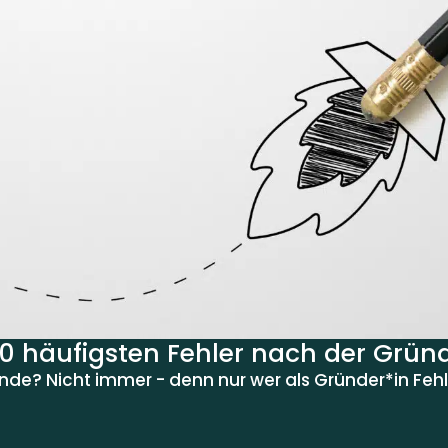
10 häufigsten Fehler nach der Grü
unde? Nicht immer - denn nur wer als Gründer*in Fehl