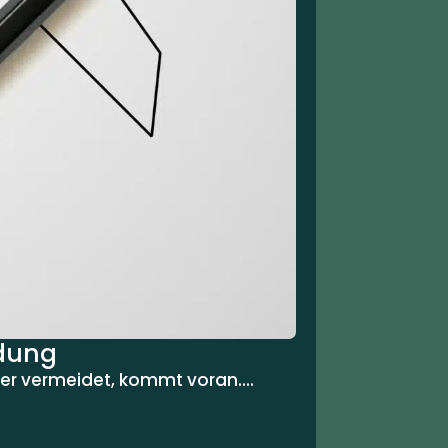
ndung
er vermeidet, kommt voran....