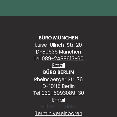
BÜRO MÜNCHEN
Luise-Ullrich-Str. 20
D-80636 München
Tel
089-2488613-60
Email
BÜRO BERLIN
Rheinsberger Str. 76
D-10115 Berlin
Tel
030-5093089-30
Email
Hilfreiche Links
Termin vereinbaren