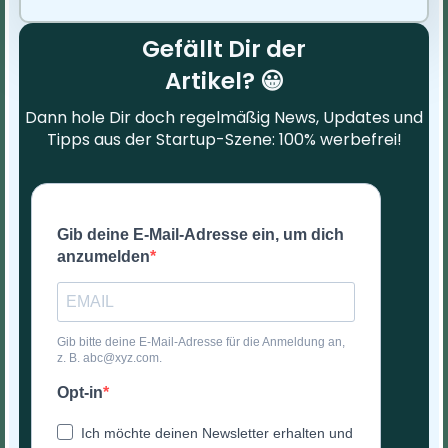
Gefällt Dir der
Artikel? 😀
Dann hole Dir doch regelmäßig News, Updates und
Tipps aus der Startup-Szene: 100% werbefrei!
Gib deine E-Mail-Adresse ein, um dich
anzumelden
Gib bitte deine E-Mail-Adresse für die Anmeldung an,
z. B. abc@xyz.com.
Opt-in
Ich möchte deinen Newsletter erhalten und