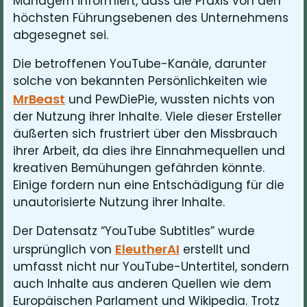
Managern informiert, dass die Praxis von den
höchsten Führungsebenen des Unternehmens
abgesegnet sei.
Die betroffenen YouTube-Kanäle, darunter
solche von bekannten Persönlichkeiten wie
MrBeast
und PewDiePie, wussten nichts von
der Nutzung ihrer Inhalte. Viele dieser Ersteller
äußerten sich frustriert über den Missbrauch
ihrer Arbeit, da dies ihre Einnahmequellen und
kreativen Bemühungen gefährden könnte.
Einige fordern nun eine Entschädigung für die
unautorisierte Nutzung ihrer Inhalte.
Der Datensatz “YouTube Subtitles” wurde
EleutherAI
ursprünglich von
erstellt und
umfasst nicht nur YouTube-Untertitel, sondern
auch Inhalte aus anderen Quellen wie dem
Europäischen Parlament und Wikipedia. Trotz