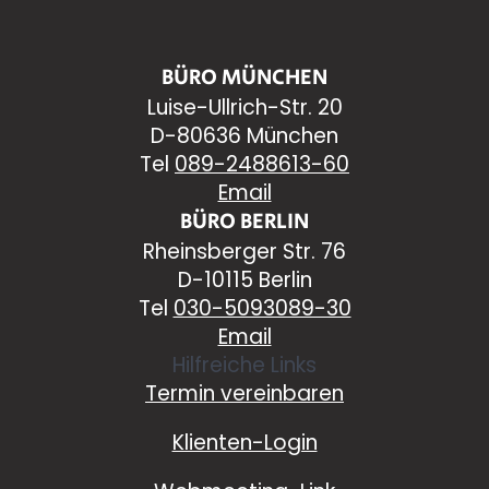
BÜRO MÜNCHEN
Luise-Ullrich-Str. 20
D-80636 München
Tel
089-2488613-60
Email
BÜRO BERLIN
Rheinsberger Str. 76
D-10115 Berlin
Tel
030-5093089-30
Email
Hilfreiche Links
Termin vereinbaren
Klienten-Login