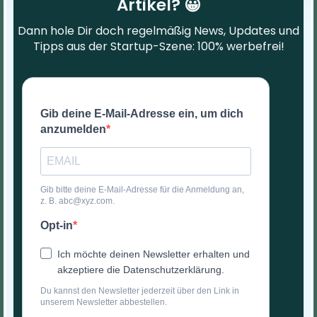
Artikel? 😀
Dann hole Dir doch regelmäßig News, Updates und
Tipps aus der Startup-Szene: 100% werbefrei!
Gib deine E-Mail-Adresse ein, um dich
anzumelden
Gib bitte deine E-Mail-Adresse für die Anmeldung an,
z. B. abc@xyz.com.
Opt-in
Ich möchte deinen Newsletter erhalten und
akzeptiere die Datenschutzerklärung.
Du kannst den Newsletter jederzeit über den Link in
unserem Newsletter abbestellen.