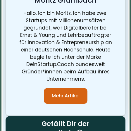
Moritz Grumbach
Hallo, ich bin Moritz. Ich habe zwei
Startups mit Millionenumsätzen
gegründet, war Digitalberater bei
Ernst & Young und Lehrbeauftragter
für Innovation & Entrepreneurship an
einer deutschen Hochschule. Heute
begleite ich unter der Marke
DeinStartup.Coach bundesweit
Gründer*innnen beim Aufbau ihres
Unternehmens.
Mehr Artikel
Gefällt Dir der