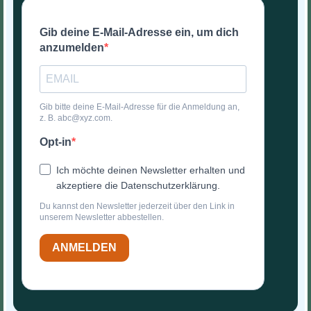
Gib deine E-Mail-Adresse ein, um dich
anzumelden
Gib bitte deine E-Mail-Adresse für die Anmeldung an,
z. B. abc@xyz.com.
Opt-in
Ich möchte deinen Newsletter erhalten und
akzeptiere die Datenschutzerklärung.
Du kannst den Newsletter jederzeit über den Link in
unserem Newsletter abbestellen.
ANMELDEN