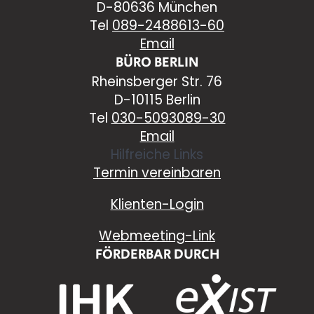
D-80636 München
Tel
089-2488613-60
Email
BÜRO BERLIN
Rheinsberger Str. 76
D-10115 Berlin
Tel
030-5093089-30
Email
Hilfreiche Links
Termin vereinbaren
Klienten-Login
Webmeeting-Link
FÖRDERBAR DURCH