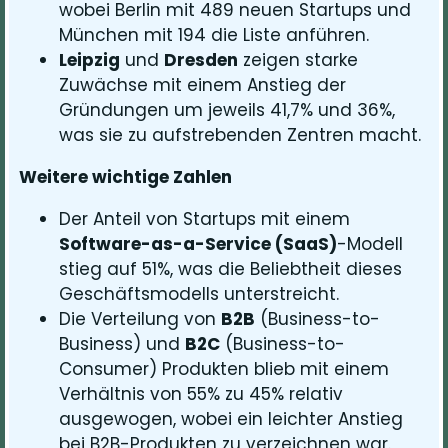
wobei Berlin mit 489 neuen Startups und
München mit 194 die Liste anführen.
Leipzig
und
Dresden
zeigen starke
Zuwächse mit einem Anstieg der
Gründungen um jeweils 41,7% und 36%,
was sie zu aufstrebenden Zentren macht.
Weitere wichtige Zahlen
Der Anteil von Startups mit einem
Software-as-a-Service (SaaS)
-Modell
stieg auf 51%, was die Beliebtheit dieses
Geschäftsmodells unterstreicht.
Die Verteilung von
B2B
(Business-to-
Business) und
B2C
(Business-to-
Consumer) Produkten blieb mit einem
Verhältnis von 55% zu 45% relativ
ausgewogen, wobei ein leichter Anstieg
bei B2B-Produkten zu verzeichnen war.