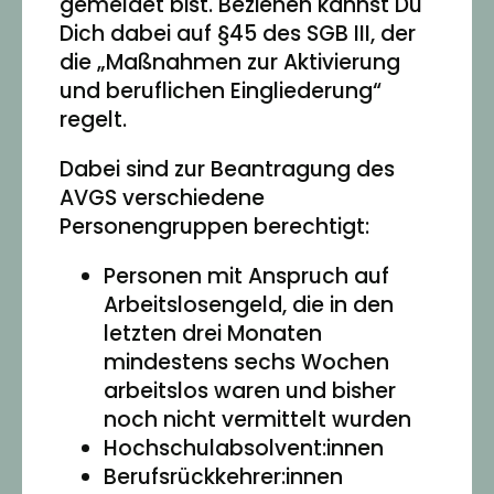
gemeldet bist. Beziehen kannst Du
Dich dabei auf §45 des SGB III, der
die „Maßnahmen zur Aktivierung
und beruflichen Eingliederung“
regelt.
Dabei sind zur Beantragung des
AVGS verschiedene
Personengruppen berechtigt:
Personen mit Anspruch auf
Arbeitslosengeld, die in den
letzten drei Monaten
mindestens sechs Wochen
arbeitslos waren und bisher
noch nicht vermittelt wurden
Hochschulabsolvent:innen
Berufsrückkehrer:innen