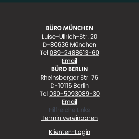
BÜRO MÜNCHEN
Luise-Ullrich-Str. 20
D-80636 München
Tel
089-2488613-60
Email
BÜRO BERLIN
Rheinsberger Str. 76
D-10115 Berlin
Tel
030-5093089-30
Email
Hilfreiche Links
Termin vereinbaren
Klienten-Login