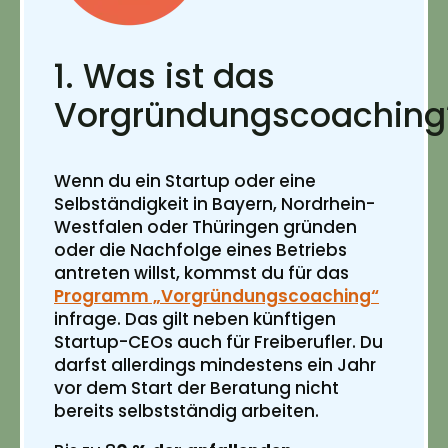
1. Was ist das
Vorgründungscoaching
Wenn du ein Startup oder eine
Selbständigkeit in Bayern, Nordrhein-
Westfalen oder Thüringen gründen
oder die Nachfolge eines Betriebs
antreten willst, kommst du für das
Programm „Vorgründungscoaching“
infrage. Das gilt neben künftigen
Startup-CEOs auch für Freiberufler. Du
darfst allerdings mindestens ein Jahr
vor dem Start der Beratung nicht
bereits selbstständig arbeiten.