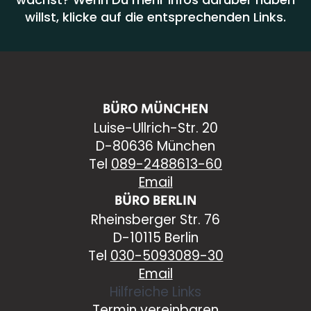
willst, klicke auf die entsprechenden Links.
BÜRO MÜNCHEN
Luise-Ullrich-Str. 20
D-80636 München
Tel
089-2488613-60
Email
BÜRO BERLIN
Rheinsberger Str. 76
D-10115 Berlin
Tel
030-5093089-30
Email
Hilfreiche Links
Termin vereinbaren