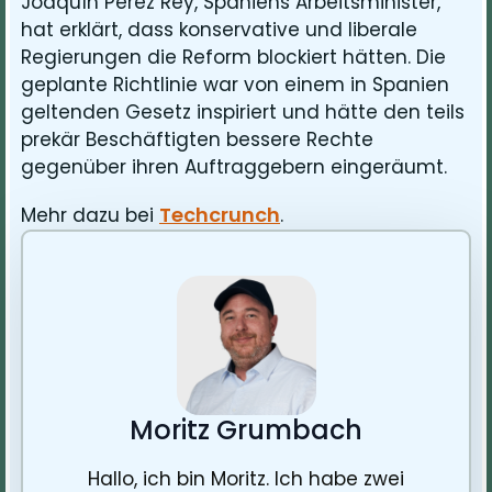
Joaquín Pérez Rey, Spaniens Arbeitsminister,
hat erklärt, dass konservative und liberale
Regierungen die Reform blockiert hätten. Die
geplante Richtlinie war von einem in Spanien
geltenden Gesetz inspiriert und hätte den teils
prekär Beschäftigten bessere Rechte
gegenüber ihren Auftraggebern eingeräumt.
Techcrunch
Mehr dazu bei
.
Moritz Grumbach
Hallo, ich bin Moritz. Ich habe zwei