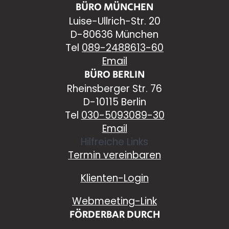
BÜRO MÜNCHEN
Luise-Ullrich-Str. 20
D-80636 München
Tel
089-2488613-60
Email
BÜRO BERLIN
Rheinsberger Str. 76
D-10115 Berlin
Tel
030-5093089-30
Email
Hilfreiche Links
Termin vereinbaren
Klienten-Login
Webmeeting-Link
FÖRDERBAR DURCH