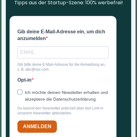
Tipps aus der Startup-Szene: 100% werbefrei!
Gib deine E-Mail-Adresse ein, um dich
anzumelden
Gib bitte deine E-Mail-Adresse für die Anmeldung an,
z. B. abc@xyz.com.
Opt-in
Ich möchte deinen Newsletter erhalten und
akzeptiere die Datenschutzerklärung.
Du kannst den Newsletter jederzeit über den Link in
unserem Newsletter abbestellen.
ANMELDEN