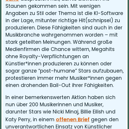
Staunen gekommen sein. Mit wenigen
Angaben zu Stil oder Thema ist die KI-Software
in der Lage, mitunter richtige Hit(schnipsel) zu
produzieren. Diese Fähigkeiten sind auch in der
Musikbranche wahrgenommen worden – mit
stark geteilten Meinungen. Während große
Medienfirmen die Chance wittern, Megahits
ohne Royalty-Verpflichtungen an
Künstler*innen produzieren zu können oder
sogar ganze “post-humane” Stars aufzubauen,
protestieren immer mehr Musiker*innen gegen
einen drohenden Bail-Out ihrer Fähigkeiten.
In einer bemerkenswerten Aktion haben sich
nun über 200 Musikerinnen und Musiker,
darunter Stars wie Nicki Minaj, Billie Eilish und
offenen Brief
Katy Perry, in einem
gegen den
unverantwortlichen Einsatz von Künstlicher