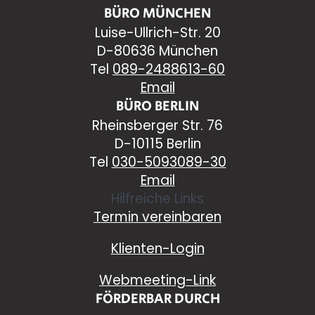
BÜRO MÜNCHEN
Luise-Ullrich-Str. 20
D-80636 München
Tel
089-2488613-60
Email
BÜRO BERLIN
Rheinsberger Str. 76
D-10115 Berlin
Tel
030-5093089-30
Email
Hilfreiche Links
Termin vereinbaren
Klienten-Login
Webmeeting-Link
FÖRDERBAR DURCH