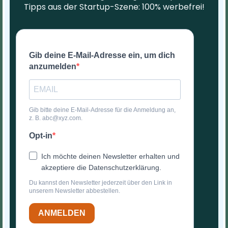
Tipps aus der Startup-Szene: 100% werbefrei!
Gib deine E-Mail-Adresse ein, um dich
anzumelden
Gib bitte deine E-Mail-Adresse für die Anmeldung an,
z. B. abc@xyz.com.
Opt-in
Ich möchte deinen Newsletter erhalten und
akzeptiere die Datenschutzerklärung.
Du kannst den Newsletter jederzeit über den Link in
unserem Newsletter abbestellen.
ANMELDEN