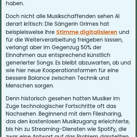
haben.
Doch nicht alle Musikschaffenden sehen AI
derart kritisch: Die Sängerin Grimes hat
Stimme digitalisieren
beispielsweise Ihre
und
für die Weiterverarbeitung freigeben lassen,
verlangt aber im Gegenzug 50% der
Einnahmen aus entsprechend künstlich
generierter Songs. Es bleibt abzuwarten, ob und
wie hier neue Kooperationsformen für eine
bessere Balance zwischen Technik und
Menschen sorgen.
Denn historisch gesehen hatten Musiker im
Zuge technologischer Fortschritte oft das
Nachsehen. Beginnend mit dem Filesharing,
das den kostenlosen Musikzugang erleichterte,
bis hin zu Streaming-Diensten wie Spotify, die
zwar eine Antwort auf das Problem darstellten,