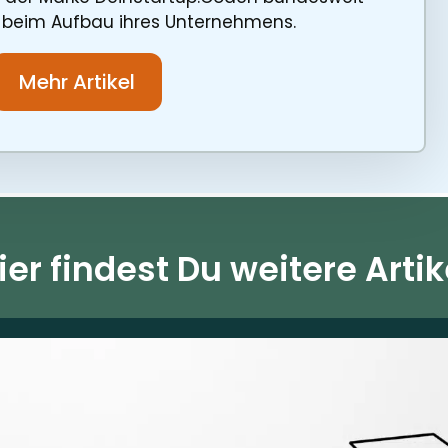
 beim Aufbau ihres Unternehmens.
Mehr Artikel
ier findest Du weitere Artik