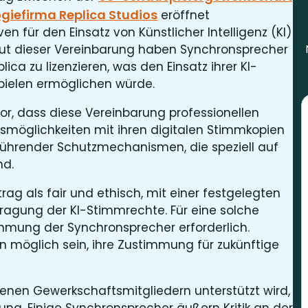
iefirma Replica Studios
eröffnet
n für den Einsatz von Künstlicher Intelligenz (KI)
Laut dieser Vereinbarung haben Synchronsprecher
ica zu lizenzieren, was den Einsatz ihrer KI-
pielen ermöglichen würde.
r, dass diese Vereinbarung professionellen
smöglichkeiten mit ihren digitalen Stimmkopien
 führender Schutzmechanismen, die speziell auf
nd.
ag als fair und ethisch, mit einer festgelegten
ragung der KI-Stimmrechte. Für eine solche
immung der Synchronsprecher erforderlich.
 möglich sein, ihre Zustimmung für zukünftige
enen Gewerkschaftsmitgliedern unterstützt wird,
ng. Einige Synchronsprecher äußern Kritik an der