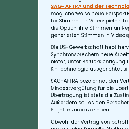
SAG-AFTRA und der Technolog
möglicherweise neue Perspektive
für Stimmen in Videospielen. 
die Option, ihre Stimmen an Repl
generierten Stimmen in Videos
Die US-Gewerkschaft hebt hervo
Synchronsprechern neue Arbeit
bietet, unter Berücksichtigung
KI-Technologie ausgerichtet si
SAG-AFTRA bezeichnet den Vertr
Mindestvergütung für die Übert
Übertragung ist stets die Zust
Außerdem soll es den Sprechern
Projekte zurückzuziehen.
Obwohl der Vertrag von betroff
gab es keine formelle Abstimmu