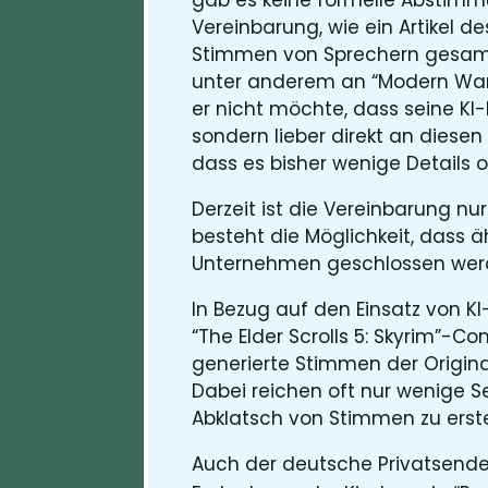
Vereinbarung, wie ein Artikel d
Stimmen von Sprechern gesamm
unter anderem an “Modern Warfa
er nicht möchte, dass seine KI
sondern lieber direkt an diesen 
dass es bisher wenige Details 
Derzeit ist die Vereinbarung nu
besteht die Möglichkeit, dass 
Unternehmen geschlossen werd
In Bezug auf den Einsatz von KI
“The Elder Scrolls 5: Skyrim”-
generierte Stimmen der Original
Dabei reichen oft nur wenige 
Abklatsch von Stimmen zu erste
Auch der deutsche Privatsender