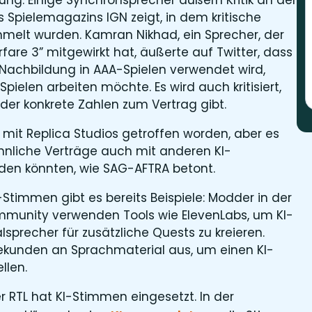
es Spielemagazins IGN zeigt, in dem kritische
elt wurden. Kamran Nikhad, ein Sprecher, der
re 3” mitgewirkt hat, äußerte auf Twitter, dass
-Nachbildung in AAA-Spielen verwendet wird,
Spielen arbeiten möchte. Es wird auch kritisiert,
oder konkrete Zahlen zum Vertrag gibt.
r mit Replica Studios getroffen worden, aber es
ähnliche Verträge auch mit anderen KI-
en könnten, wie SAG-AFTRA betont.
-Stimmen gibt es bereits Beispiele: Modder in der
Community verwenden Tools wie ElevenLabs, um KI-
sprecher für zusätzliche Quests zu kreieren.
Sekunden an Sprachmaterial aus, um einen KI-
llen.
 RTL hat KI-Stimmen eingesetzt. In der