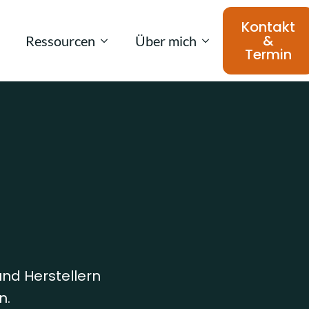
Kontakt
&
Ressourcen
Über mich
Termin
nd Herstellern
n.