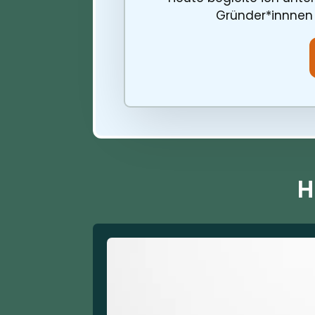
Gründer*innnen
H