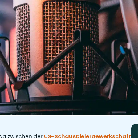
US-Schauspielergewerkschaft
trag zwischen der