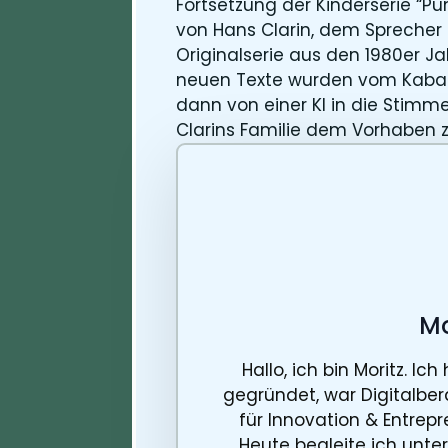
Fortsetzung der Kinderserie “P
von Hans Clarin, dem Sprecher 
Originalserie aus den 1980er Ja
neuen Texte wurden vom Kabar
dann von einer KI in die Stim
Clarins Familie dem Vorhaben 
Mo
Hallo, ich bin Moritz. I
gegründet, war Digitalber
für Innovation & Entrep
Heute begleite ich unte