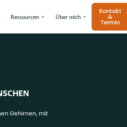
Kontakt
&
Ressourcen
Über mich
Termin
ENSCHEN
hen Gehirnen, mit