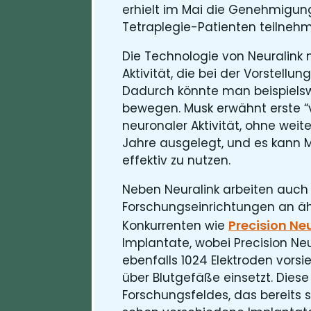
erhielt im Mai die Genehmigung 
Tetraplegie-Patienten teilneh
Die Technologie von Neuralink 
Aktivität, die bei der Vorstell
Dadurch könnte man beispiels
bewegen. Musk erwähnt erste “
neuronaler Aktivität, ohne weite
Jahre ausgelegt, und es kann M
effektiv zu nutzen.
Neben Neuralink arbeiten auc
Forschungseinrichtungen an äh
Precision Ne
Konkurrenten wie
Implantate, wobei Precision N
ebenfalls 1024 Elektroden vorsi
über Blutgefäße einsetzt. Diese
Forschungsfeldes, das bereits 