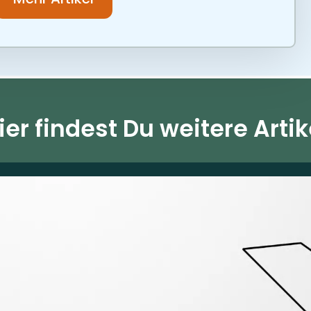
ier findest Du weitere Artik