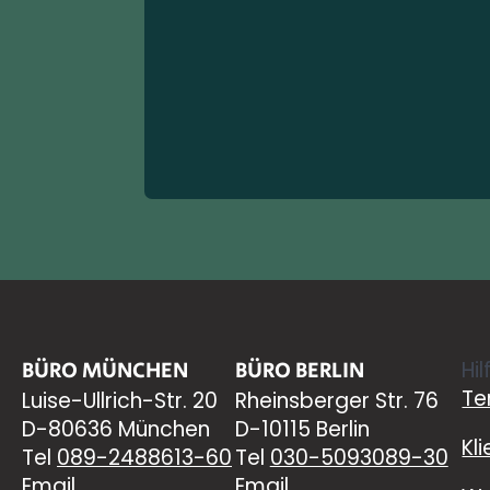
BÜRO MÜNCHEN
BÜRO BERLIN
Hil
Te
Luise-Ullrich-Str. 20
Rheinsberger Str. 76
D-80636 München
D-10115 Berlin
Kl
Tel
089-2488613-60
Tel
030-5093089-30
Email
Email