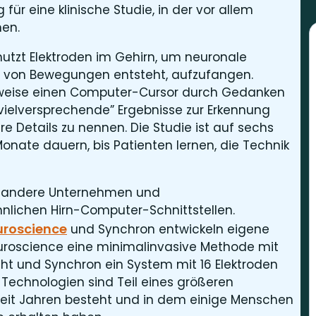
für eine klinische Studie, in der vor allem
men.
nutzt Elektroden im Gehirn, um neuronale
ung von Bewegungen entsteht, aufzufangen.
weise einen Computer-Cursor durch Gedanken
vielversprechende” Ergebnisse zur Erkennung
re Details zu nennen. Die Studie ist auf sechs
onate dauern, bis Patienten lernen, die Technik
h andere Unternehmen und
nlichen Hirn-Computer-Schnittstellen.
uroscience
und Synchron entwickeln eigene
euroscience eine minimalinvasive Methode mit
eht und Synchron ein System mit 16 Elektroden
 Technologien sind Teil eines größeren
seit Jahren besteht und in dem einige Menschen