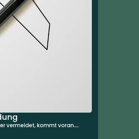
ndung
er vermeidet, kommt voran....