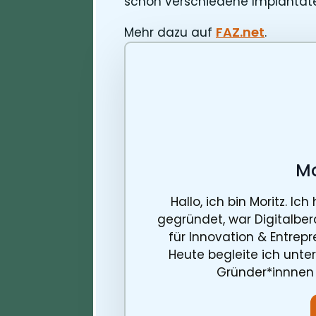
schon verschiedene Implantate
FAZ.net
Mehr dazu auf
.
Mo
Hallo, ich bin Moritz. I
gegründet, war Digitalber
für Innovation & Entrep
Heute begleite ich unte
Gründer*innnen