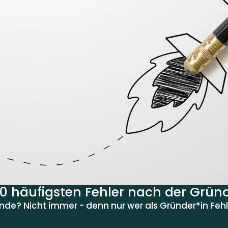
10 häufigsten Fehler nach der Grü
unde? Nicht immer - denn nur wer als Gründer*in Fehl