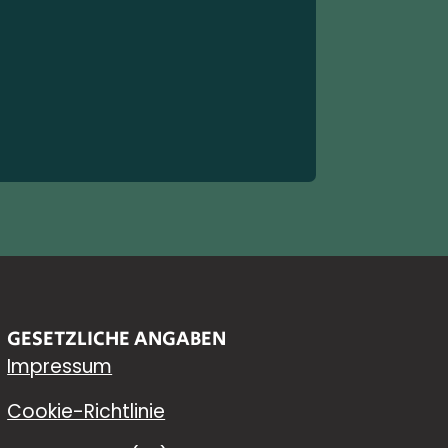
Preis
Vor 
GESETZLICHE ANGABEN
Impressum
Cookie-Richtlinie