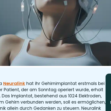
Neuralink
ma
hat ihr Gehirnimplantat erstmals bei
 Patient, der am Sonntag operiert wurde, erholt
. Das Implantat, bestehend aus 1024 Elektroden,
m Gehirn verbunden werden, soll es ermöglichen,
k allein durch Gedanken zu steuern. Neuralink