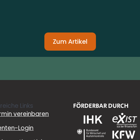
Zum Artikel
freiche Links
FÖRDERBAR DURCH
rmin vereinbaren
ienten-Login