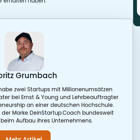
 erhalten haben.
ritz Grumbach
ch habe zwei Startups mit Millionenumsätzen
ater bei Ernst & Young und Lehrbeauftragter
reneurship an einer deutschen Hochschule.
r der Marke DeinStartup.Coach bundesweit
 beim Aufbau ihres Unternehmens.
Mehr Artikel