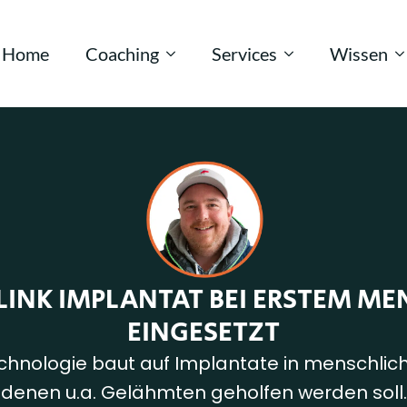
Home
Coaching
Services
Wissen
INK IMPLANTAT BEI ERSTEM M
EINGESETZT
chnologie baut auf Implantate in menschlic
denen u.a. Gelähmten geholfen werden soll.