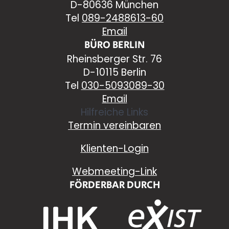
D-80636 München
Tel
089-2488613-60
Email
BÜRO BERLIN
Rheinsberger Str. 76
D-10115 Berlin
Tel
030-5093089-30
Email
Hilfreiche Links
Termin vereinbaren
Klienten-Login
Webmeeting-Link
FÖRDERBAR DURCH