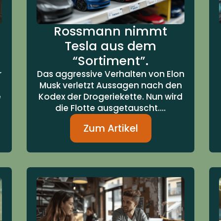
Rossmann nimmt
Tesla aus dem
“Sortiment”.
r
Das aggressive Verhalten von Elon
Musk verletzt Aussagen nach den
e
Kodex der Drogeriekette. Nun wird
die Flotte ausgetauscht....
Zum Artikel