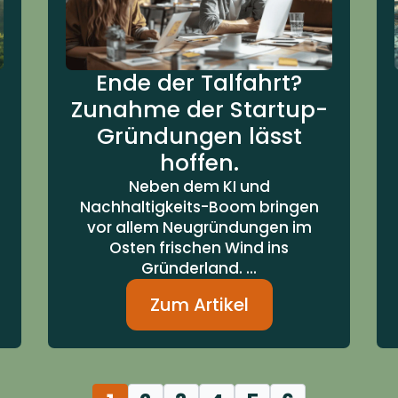
Ende der Talfahrt?
Zunahme der Startup-
Gründungen lässt
hoffen.
Neben dem KI und
Nachhaltigkeits-Boom bringen
vor allem Neugründungen im
Osten frischen Wind ins
Gründerland. ...
Zum Artikel