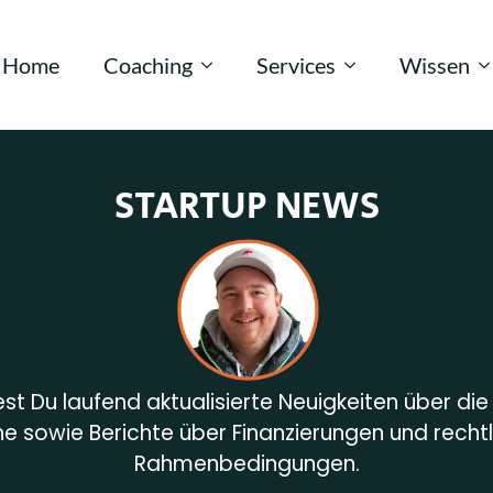
Home
Coaching
Services
Wissen
STARTUP NEWS
est Du laufend aktualisierte Neuigkeiten über di
e sowie Berichte über Finanzierungen und recht
Rahmenbedingungen.