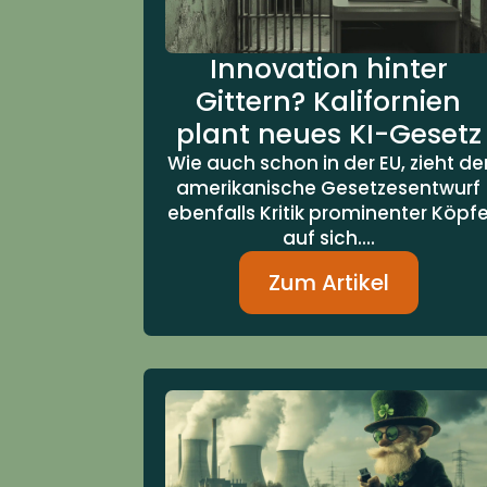
Innovation hinter
Gittern? Kalifornien
plant neues KI-Gesetz
Wie auch schon in der EU, zieht de
amerikanische Gesetzesentwurf
ebenfalls Kritik prominenter Köpf
auf sich....
Zum Artikel