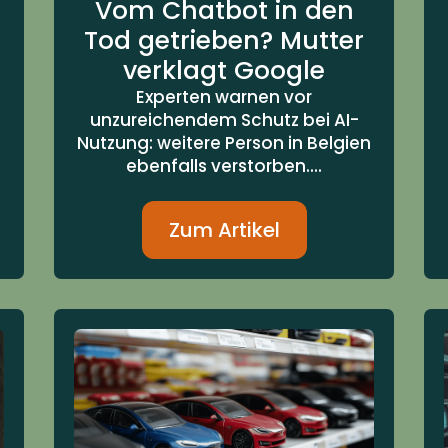
Vom Chatbot in den
Tod getrieben? Mutter
verklagt Google
Experten warnen vor
unzureichendem Schutz bei AI-
Nutzung: weitere Person in Belgien
ebenfalls verstorben....
Zum Artikel