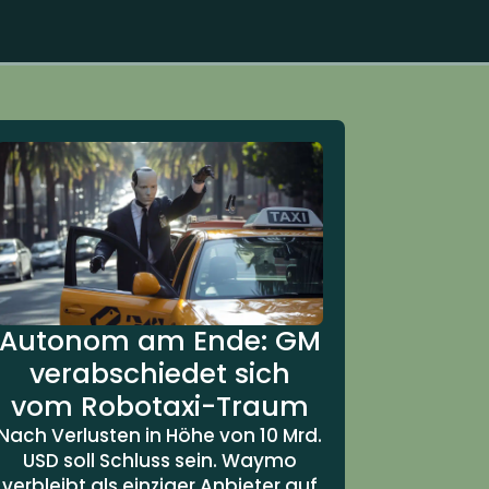
Autonom am Ende: GM
verabschiedet sich
vom Robotaxi-Traum
Nach Verlusten in Höhe von 10 Mrd.
USD soll Schluss sein. Waymo
verbleibt als einziger Anbieter auf