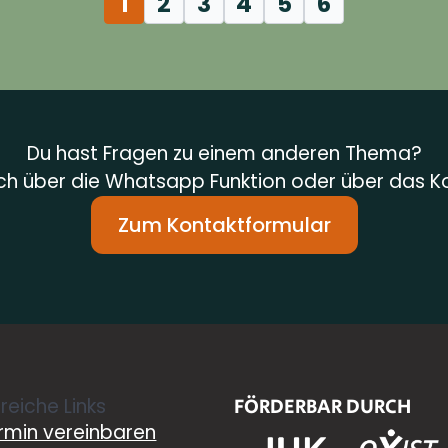
1
2
3
4
5
6
Du hast Fragen zu einem anderen Thema?
h über die Whatsapp Funktion oder über das K
Zum Kontaktformular
freiche Links
FÖRDERBAR DURCH
rmin vereinbaren