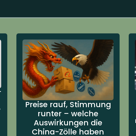
r
Preise rauf, Stimmung
?
runter – welche
Auswirkungen die
China-Zölle haben