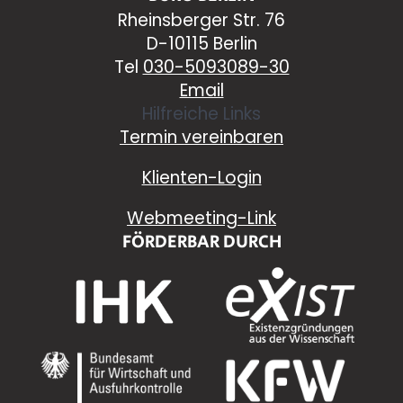
Rheinsberger Str. 76
D-10115 Berlin
Tel
030-5093089-30
Email
Hilfreiche Links
Termin vereinbaren
Klienten-Login
Webmeeting-Link
FÖRDERBAR DURCH