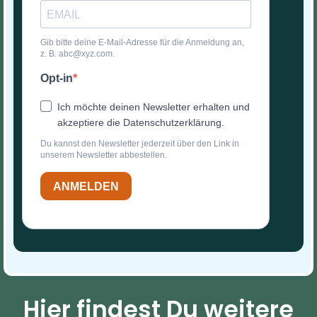
Gib bitte deine E-Mail-Adresse für die Anmeldung an,
z. B. abc@xyz.com.
Opt-in
Ich möchte deinen Newsletter erhalten und
akzeptiere die Datenschutzerklärung.
Du kannst den Newsletter jederzeit über den Link in
unserem Newsletter abbestellen.
ANMELDEN
Hier findest Du weitere