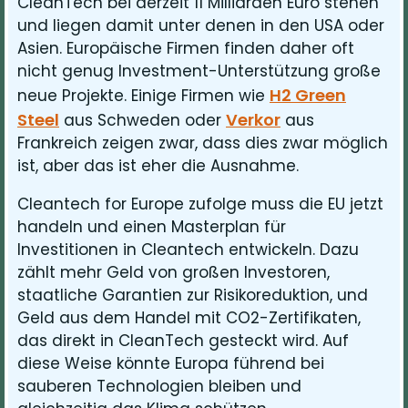
CleanTech bei derzeit 11 Milliarden Euro stehen
und liegen damit unter denen in den USA oder
Asien. Europäische Firmen finden daher oft
nicht genug Investment-Unterstützung große
H2 Green
neue Projekte. Einige Firmen wie
Steel
Verkor
aus Schweden oder
aus
Frankreich zeigen zwar, dass dies zwar möglich
ist, aber das ist eher die Ausnahme.
Cleantech for Europe zufolge muss die EU jetzt
handeln und einen Masterplan für
Investitionen in Cleantech entwickeln. Dazu
zählt mehr Geld von großen Investoren,
staatliche Garantien zur Risikoreduktion, und
Geld aus dem Handel mit CO2-Zertifikaten,
das direkt in CleanTech gesteckt wird. Auf
diese Weise könnte Europa führend bei
sauberen Technologien bleiben und