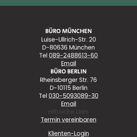
BÜRO MÜNCHEN
Luise-Ullrich-Str. 20
D-80636 München
Tel
089-2488613-60
Email
BÜRO BERLIN
Rheinsberger Str. 76
D-10115 Berlin
Tel
030-5093089-30
Email
Hilfreiche Links
Termin vereinbaren
Klienten-Login