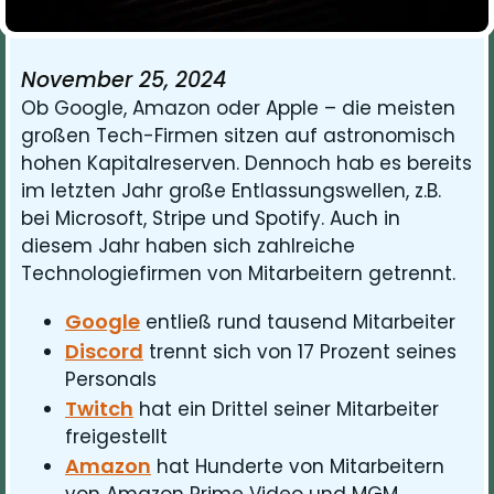
November 25, 2024
Ob Google, Amazon oder Apple – die meisten
großen Tech-Firmen sitzen auf astronomisch
hohen Kapitalreserven. Dennoch hab es bereits
im letzten Jahr große Entlassungswellen, z.B.
bei Microsoft, Stripe und Spotify. Auch in
diesem Jahr haben sich zahlreiche
Technologiefirmen von Mitarbeitern getrennt.
Google
entließ rund tausend Mitarbeiter
Discord
trennt sich von 17 Prozent seines
Personals
Twitch
hat ein Drittel seiner Mitarbeiter
freigestellt
Amazon
hat Hunderte von Mitarbeitern
von Amazon Prime Video und MGM