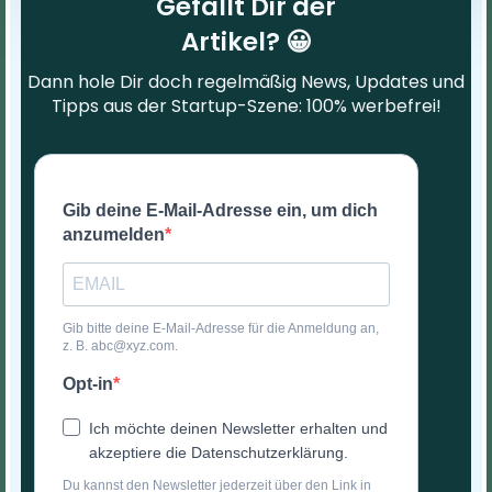
Gefällt Dir der
Artikel? 😀
Dann hole Dir doch regelmäßig News, Updates und
Tipps aus der Startup-Szene: 100% werbefrei!
Gib deine E-Mail-Adresse ein, um dich
anzumelden
Gib bitte deine E-Mail-Adresse für die Anmeldung an,
z. B. abc@xyz.com.
Opt-in
Ich möchte deinen Newsletter erhalten und
akzeptiere die Datenschutzerklärung.
Du kannst den Newsletter jederzeit über den Link in